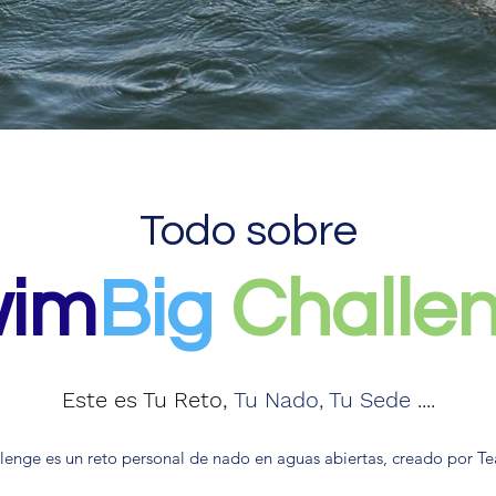
Todo sobre
im
Big
Challe
Este es Tu Reto,
Tu Nado, Tu Sede
....
enge es un reto personal de nado en aguas abiertas, creado por 