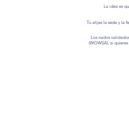
La idea es qu
Tú elijes la sede y la 
Los nados validado
(WOWSA), si quieres 