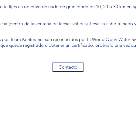
e te fijes un objetivo de nado de gran fondo de 10, 20 o 30 km en a
fecha (dentro de la ventana de fechas válidas), llevas a cabo tu nado 
s por Team Kohlmann, son reconocidos por la World Open Water S
que quede registrado u obtener un certificado, ordénalo una vez q
Contacto