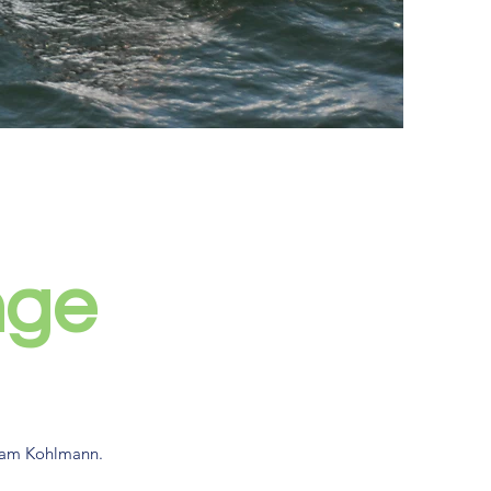
nge
Team Kohlmann.