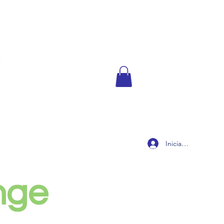
Iniciar sesión
nge