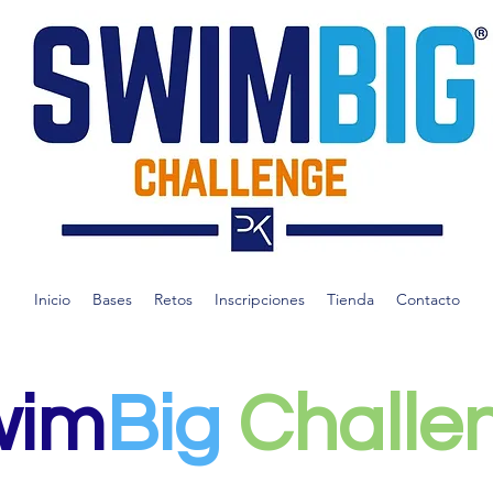
Inicio
Bases
Retos
Inscripciones
Tienda
Contacto
wim
Big
Challe