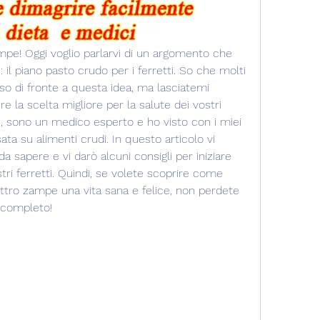
ampe! Oggi voglio parlarvi di un argomento che 
il piano pasto crudo per i ferretti. So che molti 
so di fronte a questa idea, ma lasciatemi 
 la scelta migliore per la salute dei vostri 
, sono un medico esperto e ho visto con i miei 
ata su alimenti crudi. In questo articolo vi 
a sapere e vi darò alcuni consigli per iniziare 
ri ferretti. Quindi, se volete scoprire come 
ttro zampe una vita sana e felice, non perdete 
o completo!