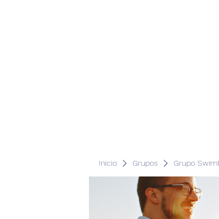
Inicio
Grupos
Grupo SwimB