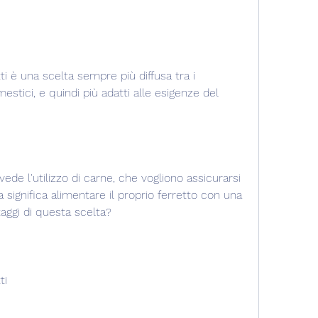
ti è una scelta sempre più diffusa tra i 
estici, e quindi più adatti alle esigenze del 
vede l'utilizzo di carne, che vogliono assicurarsi 
a significa alimentare il proprio ferretto con una 
taggi di questa scelta?
ti