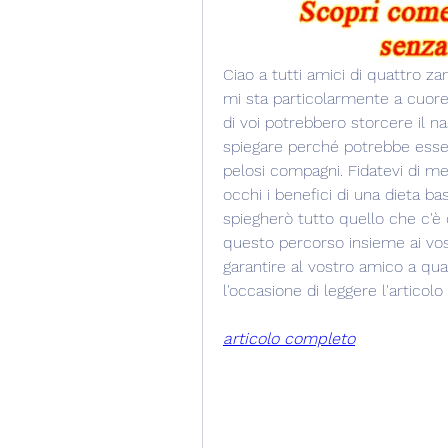
Ciao a tutti amici di quattro z
mi sta particolarmente a cuore: 
di voi potrebbero storcere il na
spiegare perché potrebbe essere
pelosi compagni. Fidatevi di me
occhi i benefici di una dieta bas
spiegherò tutto quello che c'è d
questo percorso insieme ai vost
garantire al vostro amico a qua
l'occasione di leggere l'articol
articolo completo