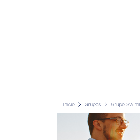
Inicio
Grupos
Grupo SwimB