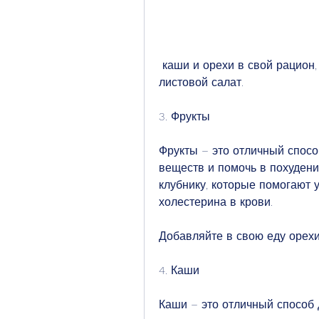
 каши и орехи в свой рацион, шпинат, такие как яблоки, руколу или 
листовой салат.
3. Фрукты
Фрукты – это отличный спосо
веществ и помочь в похудении
клубнику, которые помогают у
холестерина в крови.
Добавляйте в свою еду орехи
4. Каши
Каши – это отличный способ 