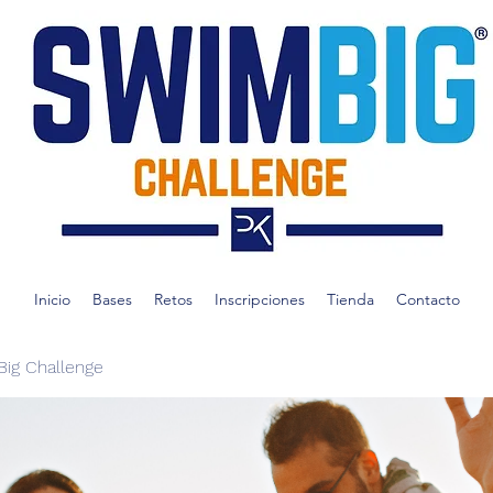
Inicio
Bases
Retos
Inscripciones
Tienda
Contacto
ig Challenge