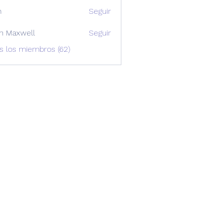
m
Seguir
n Maxwell
Seguir
xwell
s los miembros (62)