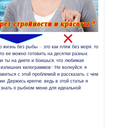
то жизнь без рыбы – это как пляж без моря, то 
что ее можно готовить на десятки разных 
ли ты на диете и боишься, что любимая 
 излишних килограммов? Не волнуйся, я 
авиться с этой проблемой и рассказать, с чем 
и. Держись крепче, ведь в этой статье я 
о знать о рыбном меню для идеальной 