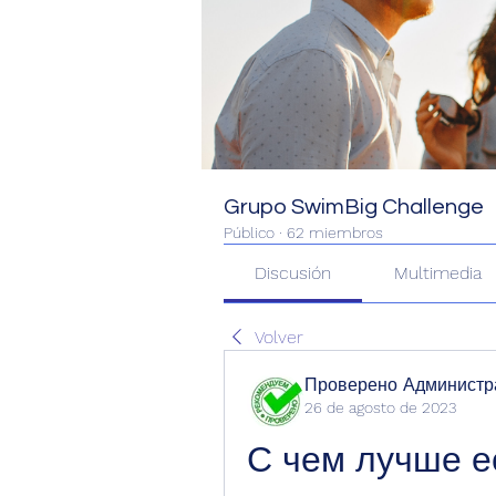
Grupo SwimBig Challenge
Público
·
62 miembros
Discusión
Multimedia
Volver
Проверено Администра
26 de agosto de 2023
С чем лучше ес