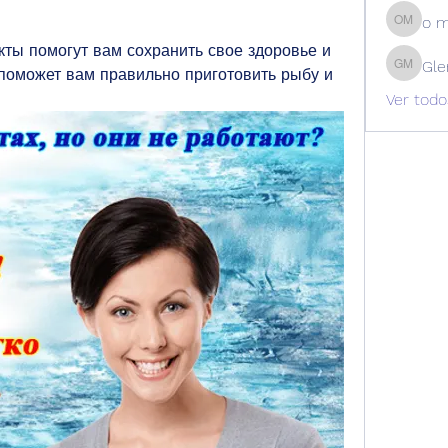
o 
o m
кты помогут вам сохранить свое здоровье и 
Gle
оможет вам правильно приготовить рыбу и 
Glen Ma
Ver todo