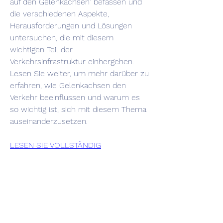
auf den Gelenkachsen' befassen und 
die verschiedenen Aspekte, 
Herausforderungen und Lösungen 
untersuchen, die mit diesem 
wichtigen Teil der 
Verkehrsinfrastruktur einhergehen. 
Lesen Sie weiter, um mehr darüber zu 
erfahren, wie Gelenkachsen den 
Verkehr beeinflussen und warum es 
so wichtig ist, sich mit diesem Thema 
auseinanderzusetzen.
LESEN SIE VOLLSTÄNDIG