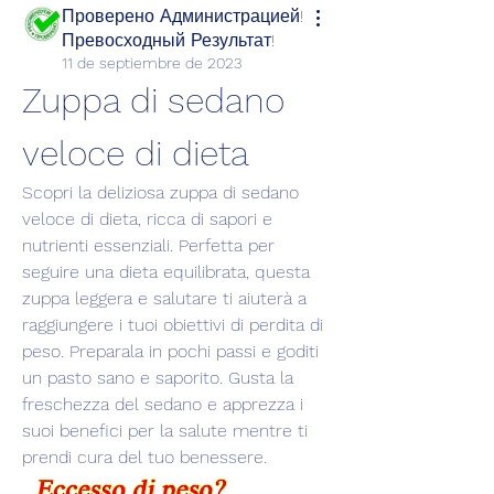
Проверено Администрацией!
Превосходный Результат!
11 de septiembre de 2023
Zuppa di sedano 
veloce di dieta
Scopri la deliziosa zuppa di sedano 
veloce di dieta, ricca di sapori e 
nutrienti essenziali. Perfetta per 
seguire una dieta equilibrata, questa 
zuppa leggera e salutare ti aiuterà a 
raggiungere i tuoi obiettivi di perdita di 
peso. Preparala in pochi passi e goditi 
un pasto sano e saporito. Gusta la 
freschezza del sedano e apprezza i 
suoi benefici per la salute mentre ti 
prendi cura del tuo benessere.