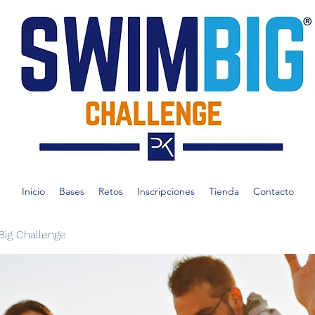
Inicio
Bases
Retos
Inscripciones
Tienda
Contacto
ig Challenge