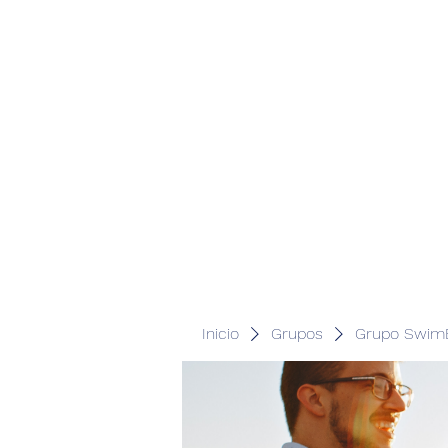
Inicio
Grupos
Grupo SwimB