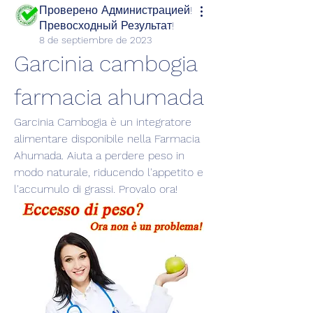
Проверено Администрацией!
Превосходный Результат!
8 de septiembre de 2023
Garcinia cambogia 
farmacia ahumada
Garcinia Cambogia è un integratore 
alimentare disponibile nella Farmacia 
Ahumada. Aiuta a perdere peso in 
modo naturale, riducendo l'appetito e 
l'accumulo di grassi. Provalo ora!