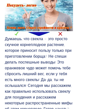
Думаешь, что свекла – это просто 
скучное корнеплодное растение, 
которое приносит пользу только при 
приготовлении борща? Не спеши 
делать поспешные выводы! Это 
оранжевое чудо может помочь тебе 
сбросить лишний вес, если у тебя 
есть много свеклы! Да-да, ты не 
ослышался! Сегодня мы расскажем, 
как правильно использовать свеклу 
для похудения и расскажем 
некоторые распространенные мифы 
об этом корнеплоде. Готов начать? 