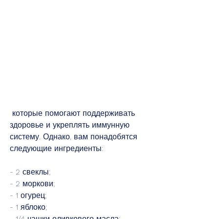
 которые помогают поддерживать 
здоровье и укреплять иммунную 
систему. Однако, вам понадобятся 
следующие ингредиенты:
- 2 свеклы;
- 2 моркови;
- 1 огурец;
- 1 яблоко;
- 1/4 чашки оливкового масла;