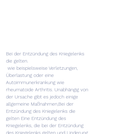
Bei der Entzündung des Kniegelenks 
die gelten.
 wie beispielsweise Verletzungen, 
Überlastung oder eine 
Autoimmunerkrankung wie 
rheumatoide Arthritis. Unabhängig von 
der Ursache gibt es jedoch einige 
allgemeine Maßnahmen,Bei der 
Entzündung des Kniegelenks die 
gelten Eine Entzündung des 
Kniegelenks, die bei der Entzündung 
des Kniegelenks gelten und Linderung 