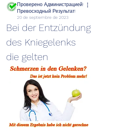
Проверено Администрацией!
Превосходный Результат!
20 de septiembre de 2023
Bei der Entzündung 
des Kniegelenks 
die gelten