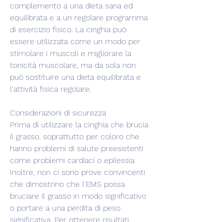
complemento a una dieta sana ed 
equilibrata e a un regolare programma 
di esercizio fisico. La cinghia può 
essere utilizzata come un modo per 
stimolare i muscoli e migliorare la 
tonicità muscolare, ma da sola non 
può sostituire una dieta equilibrata e 
l'attività fisica regolare.
Considerazioni di sicurezza
Prima di utilizzare la cinghia che brucia 
il grasso, soprattutto per coloro che 
hanno problemi di salute preesistenti 
come problemi cardiaci o epilessia. 
Inoltre, non ci sono prove convincenti 
che dimostrino che l'EMS possa 
bruciare il grasso in modo significativo 
o portare a una perdita di peso 
significativa. Per ottenere risultati 