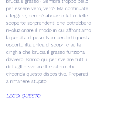
brucia il grasso? Sembra troppo bello 
per essere vero, vero? Ma continuate 
a leggere, perché abbiamo fatto delle 
scoperte sorprendenti che potrebbero 
rivoluzionare il modo in cui affrontiamo 
la perdita di peso. Non perderti questa 
opportunità unica di scoprire se la 
cinghia che brucia il grasso funziona 
davvero. Siamo qui per svelare tutti i 
dettagli e svelare il mistero che 
circonda questo dispositivo. Preparati 
a rimanere stupito!
LEGGI QUESTO