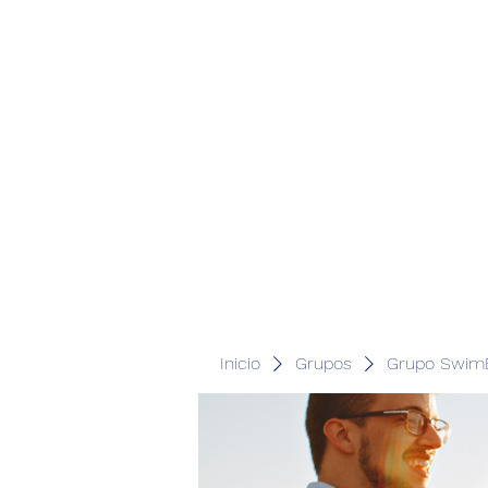
Inicio
Grupos
Grupo SwimB