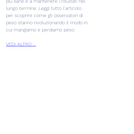
più sane e a mantenere i risultati nel 
lungo termine. Leggi tutto l'articolo 
per scoprire come gli osservatori di 
peso stanno rivoluzionando il modo in 
cui mangiamo e perdiamo peso.
VEDI ALTRO ...