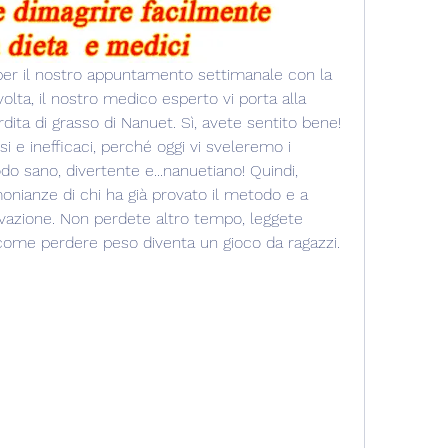
i per il nostro appuntamento settimanale con la 
lta, il nostro medico esperto vi porta alla 
dita di grasso di Nanuet. Sì, avete sentito bene! 
i e inefficaci, perché oggi vi sveleremo i 
o sano, divertente e...nanuetiano! Quindi, 
onianze di chi ha già provato il metodo e a 
tivazione. Non perdete altro tempo, leggete 
come perdere peso diventa un gioco da ragazzi. 