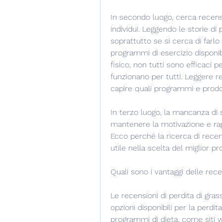
In secondo luogo, cerca recensi
individui. Leggendo le storie di
soprattutto se si cerca di farlo
programmi di esercizio disponibil
fisico, non tutti sono efficaci p
funzionano per tutti. Leggere re
capire quali programmi e prodo
In terzo luogo, la mancanza di 
mantenere la motivazione e raggi
Ecco perché la ricerca di recen
utile nella scelta del miglior 
Quali sono i vantaggi delle rec
Le recensioni di perdita di gra
opzioni disponibili per la perdi
programmi di dieta, come siti web