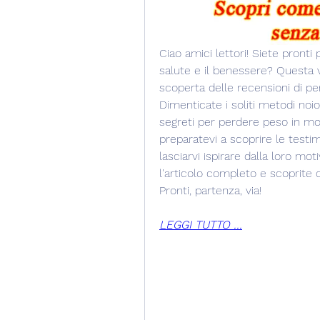
Ciao amici lettori! Siete pront
salute e il benessere? Questa vo
scoperta delle recensioni di per
Dimenticate i soliti metodi noios
segreti per perdere peso in mod
preparatevi a scoprire le testim
lasciarvi ispirare dalla loro mo
l'articolo completo e scoprite 
Pronti, partenza, via!
LEGGI TUTTO ...