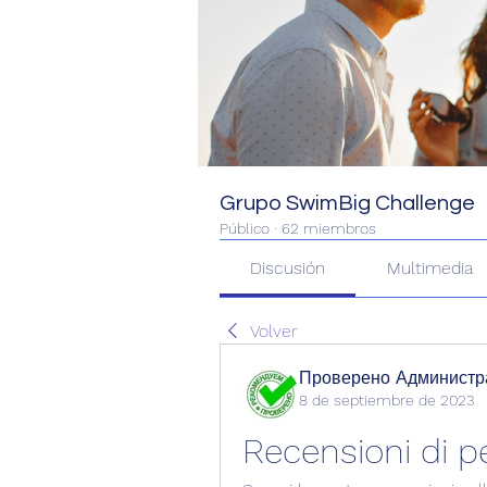
Grupo SwimBig Challenge
Público
·
62 miembros
Discusión
Multimedia
Volver
Проверено Администра
8 de septiembre de 2023
Recensioni di p