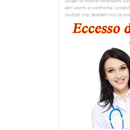
Scopri le nostre recensioni sulla
altri utenti e confronta i prodot
risultati che desideri con la nos