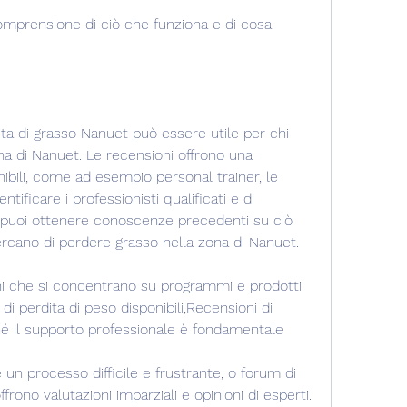
ita di grasso Nanuet può essere utile per chi 
a di Nanuet. Le recensioni offrono una 
ibili, come ad esempio personal trainer, le 
tificare i professionisti qualificati e di 
 puoi ottenere conoscenze precedenti su ciò 
rcano di perdere grasso nella zona di Nanuet.
ioni che si concentrano su programmi e prodotti 
di perdita di peso disponibili,Recensioni di 
hé il supporto professionale è fondamentale
un processo difficile e frustrante, o forum di 
ffrono valutazioni imparziali e opinioni di esperti.