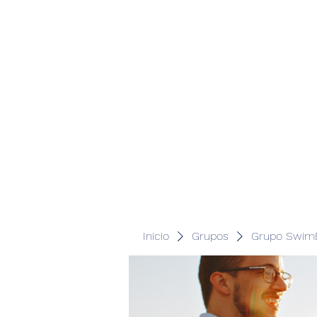
Inicio
Grupos
Grupo SwimB