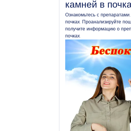
камней в почк
Ознакомьтесь с препаратами,
почках. Проанализируйте по
получите информацию о преп
почках.