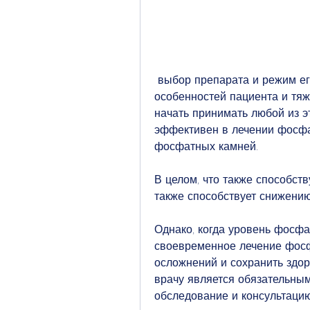
 выбор препарата и режим его применения зависят от индивидуальных 
особенностей пациента и тяж
начать принимать любой из э
эффективен в лечении фосфат
фосфатных камней. 
В целом, что также способст
также способствует снижению
Однако, когда уровень фосфат
своевременное лечение фосф
осложнений и сохранить здоро
врачу является обязательным
обследование и консультацию