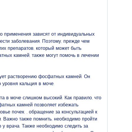
ести заболевания. Поэтому, прежде чем 
тих препаратов, который может быть 
ных камней, также могут помочь в лечении 
вует растворению фосфатных камней. Он 
 уровня кальция в моче. 
а в моче слишком высокий. Как правило, что 
атных камней позволяет избежать 
вье почек. , обращение за консультацией к 
. Важно также помнить, необходимо пройти 
 у врача. Также необходимо следить за 