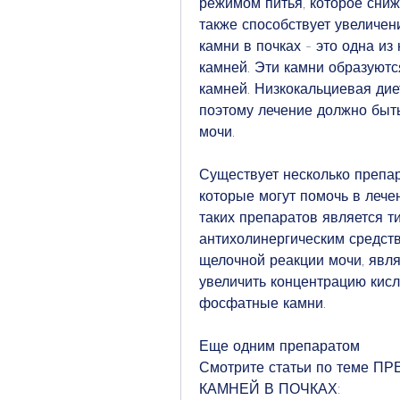
режимом питья, которое сниж
также способствует увеличен
камни в почках - это одна и
камней. Эти камни образуютс
камней. Низкокальциевая дие
поэтому лечение должно быть
мочи. 
Существует несколько препар
которые могут помочь в лече
таких препаратов является т
антихолинергическим средст
щелочной реакции мочи, являе
увеличить концентрацию кисло
фосфатные камни. 
Еще одним препаратом 
Смотрите статьи по теме
КАМНЕЙ В ПОЧКАХ: