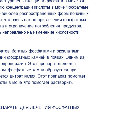
ает уровень кальция и фосфата в моче. Он 
ию концентрации кислоты в моче,Фосфатные 
з наиболее распространенных форм почечных 
я, что очень важно при лечении фосфатных 
та и ограничение потребления продуктов, 
 направлено на изменение кислотности 
атов, богатых фосфатами и оксалатами, 
нии фосфатных камней в почках. Одним из 
иопроперазин. Этот препарат является 
вом, фосфатные камни образуются при 
тся цитрат калия. Этот препарат помогает 
ты в моче, что помогает растворить 
 ПРЕПАРАТЫ ДЛЯ ЛЕЧЕНИЯ ФОСФАТНЫХ 