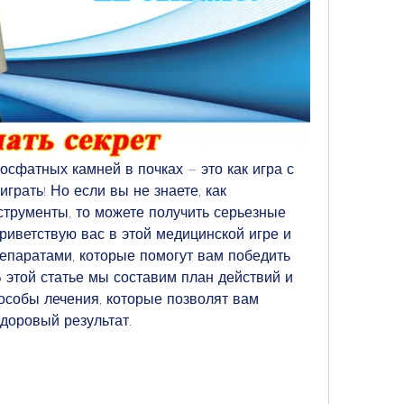
сфатных камней в почках – это как игра с 
грать! Но если вы не знаете, как 
трументы, то можете получить серьезные 
приветствую вас в этой медицинской игре и 
епаратами, которые помогут вам победить 
 этой статье мы составим план действий и 
собы лечения, которые позволят вам 
здоровый результат.