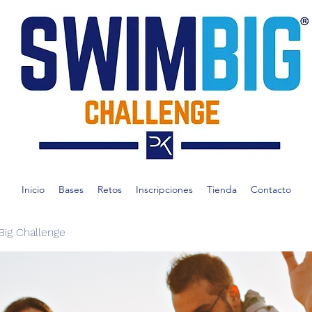
Inicio
Bases
Retos
Inscripciones
Tienda
Contacto
ig Challenge