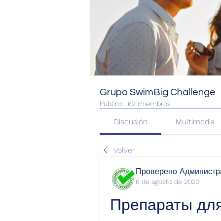
Grupo SwimBig Challenge
Público
·
62 miembros
Discusión
Multimedia
Volver
Проверено Администра
6 de agosto de 2023
Препараты для