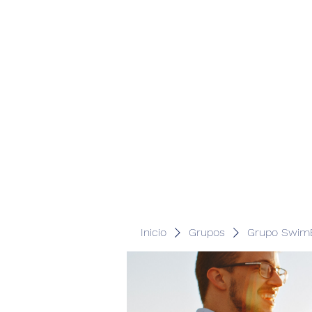
Inicio
Grupos
Grupo SwimB