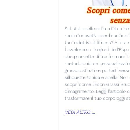
Sei stufo delle solite diete ch
modo innovativo per bruciare il
tuoi obiettivi di fitness? Allora
ti sveleremo i segreti dell'Esp
che promette di trasformare il 
metodo unico e personalizzato p
grasso ostinato e portarti verso
silhouette tonica e snella. Non 
scopri come l'Espn Grassi Bruci
dimagrimento. Leggi l'articolo co
trasformare il tuo corpo oggi s
VEDI ALTRO ...