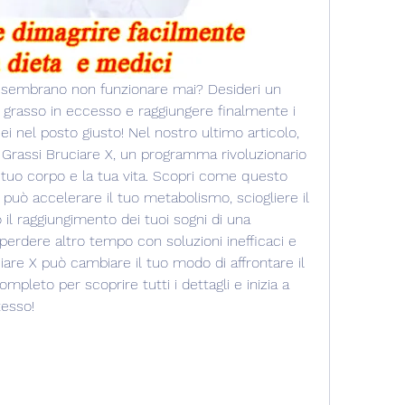
e sembrano non funzionare mai? Desideri un 
 grasso in eccesso e raggiungere finalmente i 
 sei nel posto giusto! Nel nostro ultimo articolo, 
n Grassi Bruciare X, un programma rivoluzionario 
tuo corpo e la tua vita. Scopri come questo 
uò accelerare il tuo metabolismo, sciogliere il 
 il raggiungimento dei tuoi sogni di una 
perdere altro tempo con soluzioni inefficaci e 
are X può cambiare il tuo modo di affrontare il 
mpleto per scoprire tutti i dettagli e inizia a 
tesso!