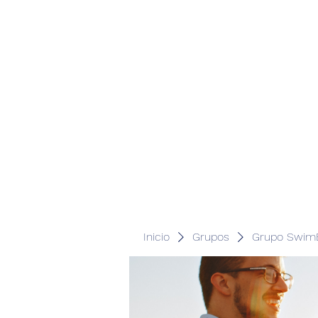
Inicio
Grupos
Grupo SwimB