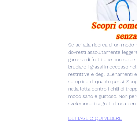
Se sei alla ricerca di un modo 
dovresti assolutamente leggere 
gamma di frutti che non solo s
bruciare i grassi in eccesso nel
restrittive e degli allenamenti 
semplice di quanto pensi. Scopr
nella lotta contro i chili di trop
modo sano e gustoso. Non perde
sveleranno i segreti di una per
DETTAGLIO QUI VEDERE