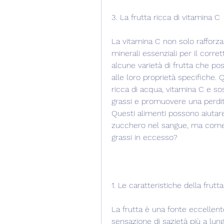
3. La frutta ricca di vitamina C
La vitamina C non solo rafforza
minerali essenziali per il corr
alcune varietà di frutta che pos
alle loro proprietà specifiche. 
ricca di acqua, vitamina C e so
grassi e promuovere una perdita
Questi alimenti possono aiutare a
zucchero nel sangue, ma come p
grassi in eccesso?
1. Le caratteristiche della frutt
La frutta è una fonte eccellente 
sensazione di sazietà più a lung