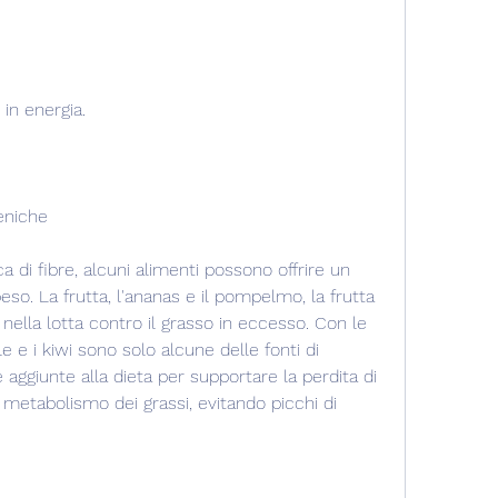
 in energia.
eniche
cca di fibre, alcuni alimenti possono offrire un 
peso. La frutta, l'ananas e il pompelmo, la frutta 
ella lotta contro il grasso in eccesso. Con le 
le e i kiwi sono solo alcune delle fonti di 
ggiunte alla dieta per supportare la perdita di 
 metabolismo dei grassi, evitando picchi di 