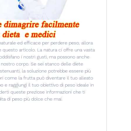
naturale ed efficace per perdere peso, allora 
questo articolo. La natura ci offre una vasta 
oddisfano i nostri gusti, ma possono anche 
 nostro corpo. Se sei stanco delle diete 
estenuanti, la soluzione potrebbe essere più 
i come la frutta può diventare il tuo alleato 
po e raggiungi il tuo obiettivo di peso ideale in 
rti queste preziose informazioni che ti 
dita di peso più dolce che mai.