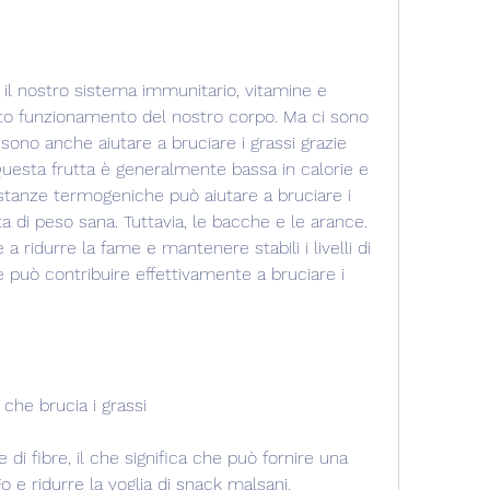
 il nostro sistema immunitario, vitamine e 
etto funzionamento del nostro corpo. Ma ci sono 
sono anche aiutare a bruciare i grassi grazie 
Questa frutta è generalmente bassa in calorie e 
stanze termogeniche può aiutare a bruciare i 
 di peso sana. Tuttavia, le bacche e le arance. 
 ridurre la fame e mantenere stabili i livelli di 
uò contribuire effettivamente a bruciare i 
a che brucia i grassi
di fibre, il che significa che può fornire una 
o e ridurre la voglia di snack malsani.