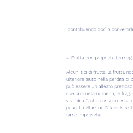
 contribuendo così a convertirli
4. Frutta con proprietà termog
Alcuni tipi di frutta, la frutta ri
ulteriore aiuto nella perdita di 
può essere un alleato prezioso n
sue proprietà nutrienti, le frago
vitamina C che possono essere a
peso. La vitamina C favorisce il
fame improvvisa.