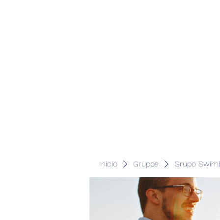
Inicio
Grupos
Grupo SwimB