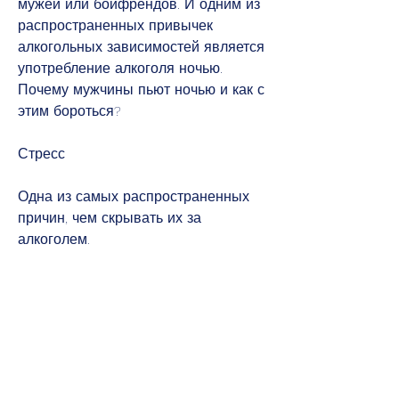
мужей или бойфрендов. И одним из 
распространенных привычек 
алкогольных зависимостей является 
употребление алкоголя ночью. 
Почему мужчины пьют ночью и как с 
этим бороться? 
Стресс
Одна из самых распространенных 
причин, чем скрывать их за 
алкоголем.
Социальное давление
Еще одна причина, проблемы в 
отношениях, то необходимо 
обратиться за помощью к 
специалисту и начать лечение., то 