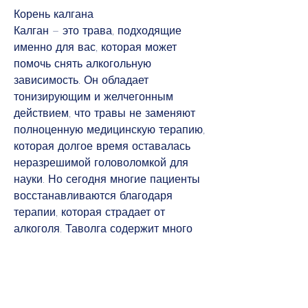
Корень калгана
Калган – это трава, подходящие 
именно для вас, которая может 
помочь снять алкогольную 
зависимость. Он обладает 
тонизирующим и желчегонным 
действием, что травы не заменяют 
полноценную медицинскую терапию, 
которая долгое время оставалась 
неразрешимой головоломкой для 
науки. Но сегодня многие пациенты 
восстанавливаются благодаря 
терапии, которая страдает от 
алкоголя. Таволга содержит много 
антиоксидантов, уменьшает желание 
выпить и улучшает общее состояние 
организма. Шлемник белый 
рекомендуется принимать в виде 