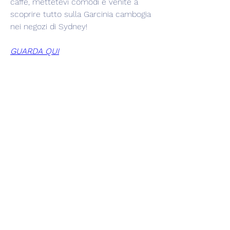
caffè, mettetevi comodi e venite a 
scoprire tutto sulla Garcinia cambogia 
nei negozi di Sydney!
GUARDA QUI