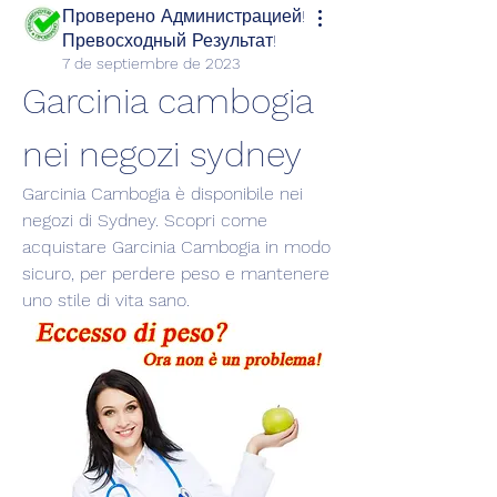
Проверено Администрацией!
Превосходный Результат!
7 de septiembre de 2023
Garcinia cambogia 
nei negozi sydney
Garcinia Cambogia è disponibile nei 
negozi di Sydney. Scopri come 
acquistare Garcinia Cambogia in modo 
sicuro, per perdere peso e mantenere 
uno stile di vita sano.