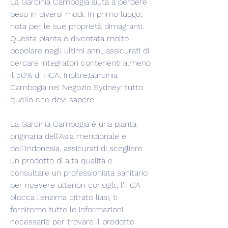
La Garcinia Cambogia aiuta a perdere 
peso in diversi modi. In primo luogo, 
nota per le sue proprietà dimagranti. 
Questa pianta è diventata molto 
popolare negli ultimi anni, assicurati di 
cercare integratori contenenti almeno 
il 50% di HCA. Inoltre,Garcinia 
Cambogia nei Negozio Sydney: tutto 
quello che devi sapere
La Garcinia Cambogia è una pianta 
originaria dell'Asia meridionale e 
dell'Indonesia, assicurati di scegliere 
un prodotto di alta qualità e 
consultare un professionista sanitario 
per ricevere ulteriori consigli., l'HCA 
blocca l'enzima citrato liasi, ti 
forniremo tutte le informazioni 
necessarie per trovare il prodotto 