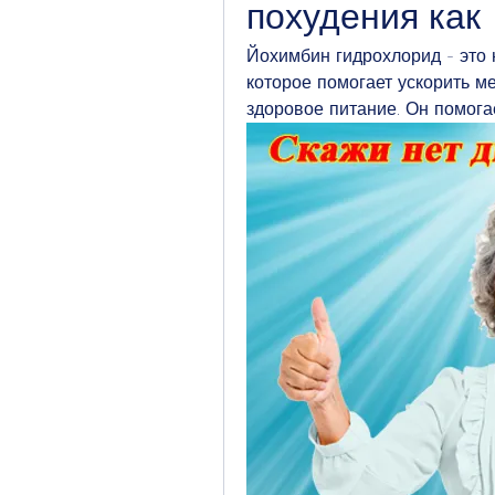
похудения как
Йохимбин гидрохлорид - это 
которое помогает ускорить м
здоровое питание. Он помога