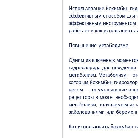
Использование йохимбин гид
эффективным способом для те
эффективным инструментом в 
работает и как использовать
Повышение метаболизма
Одним из ключевых моментов
гидрохлорида для похудения 
метаболизм. Метаболизм – эт
которым йохимбин гидрохлор
весом – это уменьшение аппе
рецепторы в мозге, необходи
метаболизм, получаемым из к
заболеваниями или беремен
Как использовать йохимбин г