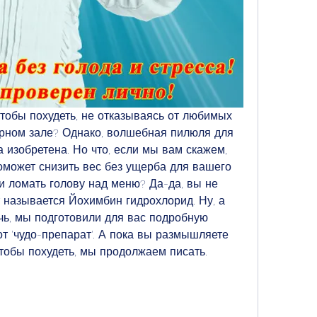
 чтобы похудеть, не отказываясь от любимых 
рном зале? Однако, волшебная пилюля для 
 изобретена. Но что, если мы вам скажем, 
оможет снизить вес без ущерба для вашего 
и ломать голову над меню? Да-да, вы не 
 называется Йохимбин гидрохлорид. Ну, а 
чь, мы подготовили для вас подробную 
от 'чудо-препарат'. А пока вы размышляете 
чтобы похудеть, мы продолжаем писать.