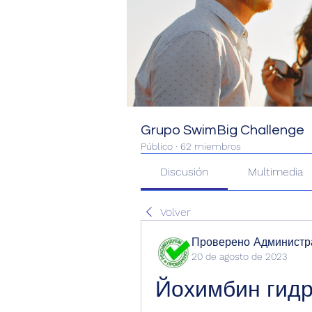
Grupo SwimBig Challenge
Público
·
62 miembros
Discusión
Multimedia
Volver
Проверено Администра
20 de agosto de 2023
Йохимбин гидр