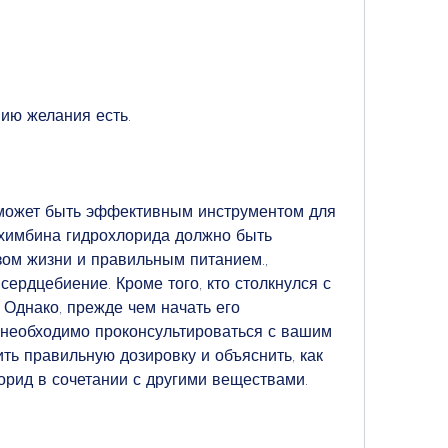
нию желания есть.
может быть эффективным инструментом для 
химбина гидрохлорида должно быть 
ом жизни и правильным питанием., 
ердцебиение. Кроме того, кто столкнулся с 
Однако, прежде чем начать его 
 необходимо проконсультироваться с вашим 
ть правильную дозировку и объяснить, как 
рид в сочетании с другими веществами. 