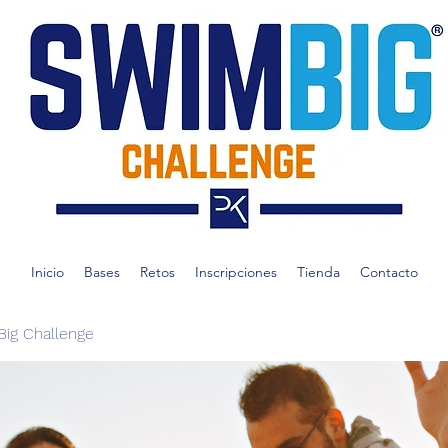
Inicio
Bases
Retos
Inscripciones
Tienda
Contacto
ig Challenge