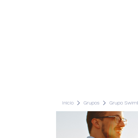
Inicio
Grupos
Grupo SwimB