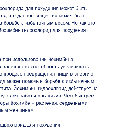
рохлорида для похудения может быть 
х, что данное вещество может быть 
борьбе с избыточным весом. Но как это 
 йохимбин гидрохлорид для похудения?
 при использовании йохимбина 
является его способность увеличивать 
о процесс превращения пищи в энергию, 
ид может помочь в борьбе с избыточным 
тита. Йохимбин гидрохлорид действует на 
мую для работы организма. Чем быстрее 
оры йохимбе – растения, сердечными 
ным женщинам.
идрохлорид для похудения