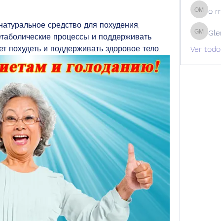
o 
o m
натуральное средство для похудения, 
Gle
етаболические процессы и поддерживать 
Glen Ma
ет похудеть и поддерживать здоровое тело.
Ver todo