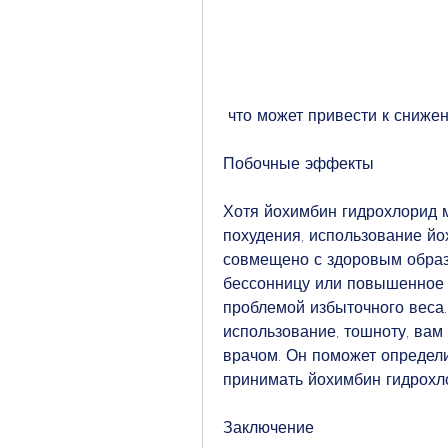
 что может привести к сниже
Побочные эффекты
Хотя йохимбин гидрохлорид 
похудения, использование йо
совмещено с здоровым образ
бессонницу или повышенное с
проблемой избыточного веса. 
использование, тошноту, вам
врачом. Он поможет определи
принимать йохимбин гидрохло
Заключение