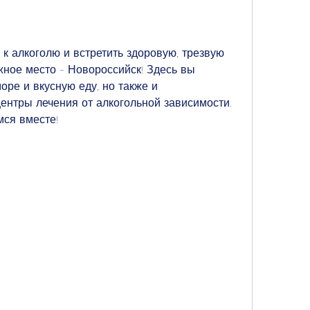
к алкоголю и встретить здоровую, трезвую 
жное место - Новороссийск! Здесь вы 
оре и вкусную еду, но также и 
нтры лечения от алкогольной зависимости. 
мся вместе!