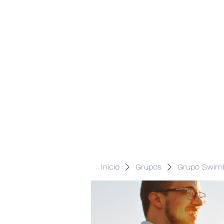
Inicio
Grupos
Grupo SwimB