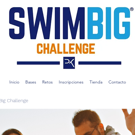
Inicio
Bases
Retos
Inscripciones
Tienda
Contacto
ig Challenge