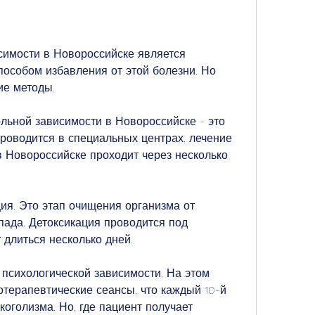
симости в Новороссийске является 
собом избавления от этой болезни. Но 
ие методы.
льной зависимости в Новороссийске - это 
роводится в специальных центрах, лечение 
в Новороссийске проходит через несколько 
ия. Это этап очищения организма от 
пада. Детоксикация проводится под 
длиться несколько дней.
 психологической зависимости. На этом 
отерапевтические сеансы, что каждый 10-й 
коголизма. Но, где пациент получает 