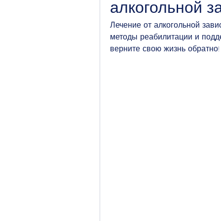
алкогольной з
Лечение от алкогольной зави
методы реабилитации и подд
верните свою жизнь обратно!