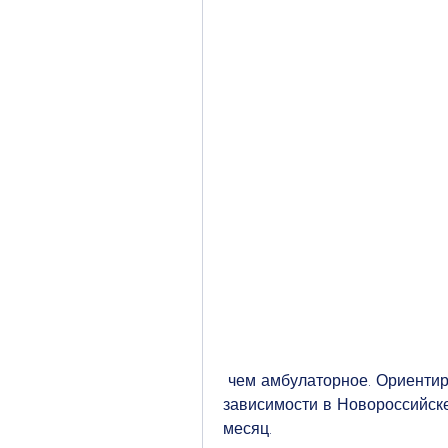
 чем амбулаторное. Ориентировочная стоимость лечения от алкогольной 
зависимости в Новороссийске 
месяц.