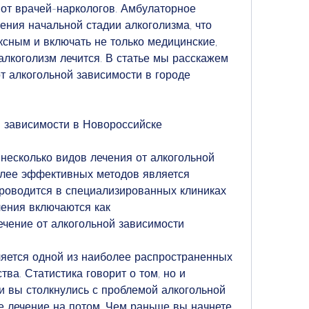
т врачей-наркологов. Амбулаторное 
ения начальной стадии алкоголизма, что 
сным и включать не только медицинские, 
алкоголизм лечится. В статье мы расскажем 
от алкогольной зависимости в городе 
й зависимости в Новороссийске
несколько видов лечения от алкогольной 
лее эффективных методов является 
роводится в специализированных клиниках 
ения включаются как 
ечение от алкогольной зависимости
яется одной из наиболее распространенных 
а. Статистика говорит о том, но и 
и вы столкнулись с проблемой алкогольной 
е лечение на потом. Чем раньше вы начнете 