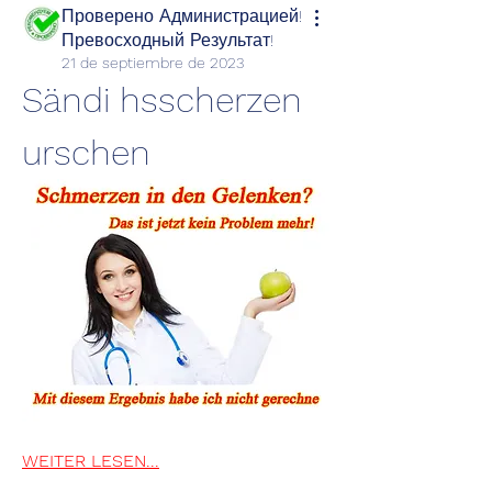
Проверено Администрацией!
Превосходный Результат!
21 de septiembre de 2023
Sändi hsscherzen 
urschen
WEITER LESEN...